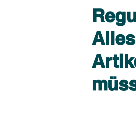
Regu
Alles
Artik
müs