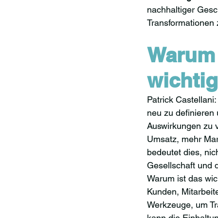
nachhaltiger Gesc
Transformationen 
Warum 
wichtig
Patrick Castellani
neu zu definieren
Auswirkungen zu 
Umsatz, mehr Mark
bedeutet dies, nic
Gesellschaft und 
Warum ist das wic
Kunden, Mitarbeit
Werkzeuge, um Tr
kann die Einhaltun