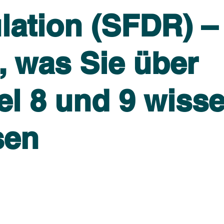
lation (SFDR) –
, was Sie über
el 8 und 9 wiss
sen