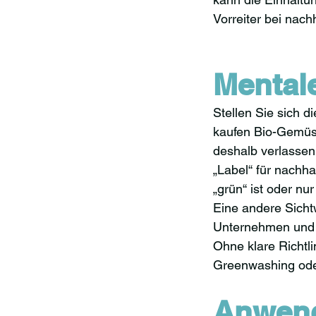
Vorreiter bei nachh
Mental
Stellen Sie sich d
kaufen Bio-Gemüse
deshalb verlassen 
„Label“ für nachhal
„grün“ ist oder nur 
Eine andere Sicht
Unternehmen und I
Ohne klare Richtl
Greenwashing oder
Anwend