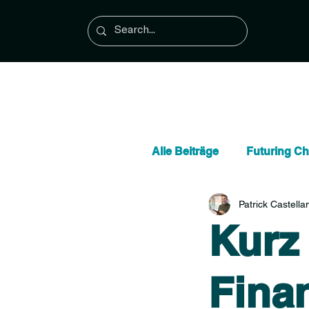
Alle Beiträge
Futuring C
Patrick Castellan
Kommunikation & Verhal
Kurz 
Künstliche Intelligenz (KI
Fina