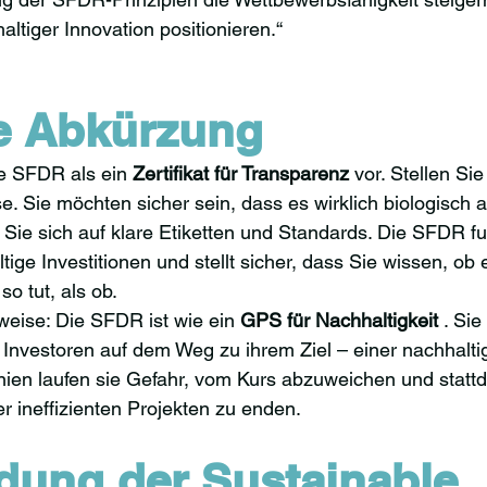
altiger Innovation positionieren.“
e Abkürzung
ie SFDR als ein 
Zertifikat für Transparenz
 vor. Stellen Sie
. Sie möchten sicher sein, dass es wirklich biologisch 
Sie sich auf klare Etiketten und Standards. Die SFDR fun
tige Investitionen und stellt sicher, dass Sie wissen, ob 
so tut, als ob.
weise: Die SFDR ist wie ein 
GPS für Nachhaltigkeit
 . Sie 
nvestoren auf dem Weg zu ihrem Ziel – einer nachhaltig
inien laufen sie Gefahr, vom Kurs abzuweichen und statt
 ineffizienten Projekten zu enden.
ung der Sustainable 