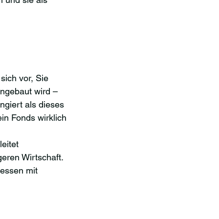
 sich vor, Sie 
angebaut wird – 
giert als dieses 
ein Fonds wirklich 
leitet 
eren Wirtschaft. 
dessen mit 