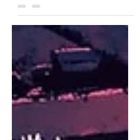
Organisation sichtbar machen
Teil 1: Was Menschen sagen und was sie wirklich tun, sind
oft zwei verschiedene Dinge Viele Organisationen haben
ein Selbstbild, das...