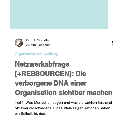
Patrick Castellani
23 Min. Lesezeit
Organisationsentwicklung
Netzwerkabfrage
[+RESSOURCEN]: Die
verborgene DNA einer