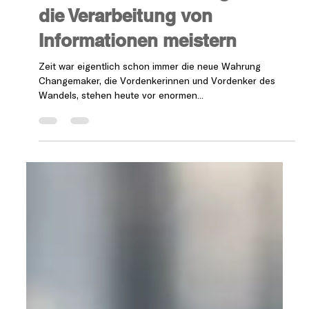
Patrick Castellani
3 Min. Lesezeit
Futuring Changemakers
360 x schneller zum Impact:
Mit KI-Tools für Changemaker
die Verarbeitung von
Informationen meistern