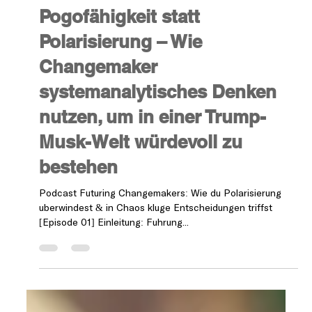
Patrick Castellani
10 Min. Lesezeit
Futuring Changemakers
Pogofähigkeit statt
Polarisierung – Wie
Changemaker
systemanalytisches Denken
nutzen, um in einer Trump-
Musk-Welt würdevoll zu