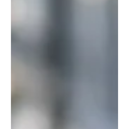
Zeit war eigentlich schon immer die neue Währung
Changemaker, die Vordenkerinnen und Vordenker des
Wandels, stehen heute vor enormen...