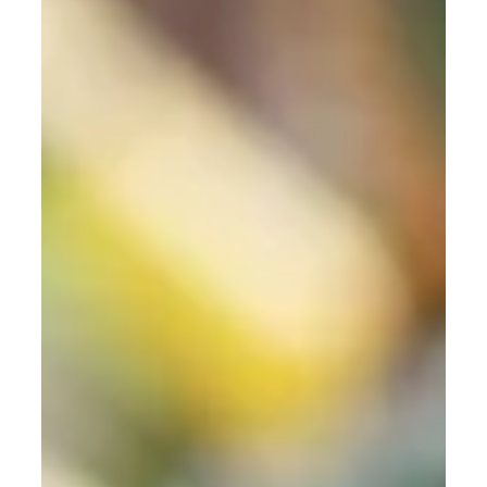
bestehen
Podcast Futuring Changemakers: Wie du Polarisierung
überwindest & in Chaos kluge Entscheidungen triffst
[Episode 01] Einleitung: Führung...