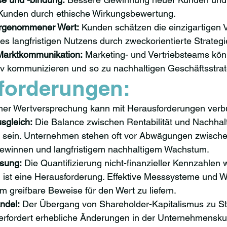
Kunden durch ethische Wirkungsbewertung.
hrgenommener Wert:
 Kunden schätzen die einzigartigen V
es langfristigen Nutzens durch zweckorientierte Strategi
Marktkommunikation:
 Marketing- und Vertriebsteams kö
ktiv kommunizieren und so zu nachhaltigen Geschäftsstrat
forderungen:
ner Wertversprechung kann mit Herausforderungen verb
sgleich:
 Die Balance zwischen Rentabilität und Nachhalti
sein. Unternehmen stehen oft vor Abwägungen zwischen 
Gewinnen und langfristigem nachhaltigem Wachstum.
sung:
 Die Quantifizierung nicht-finanzieller Kennzahlen
 ist eine Herausforderung. Effektive Messsysteme und 
um greifbare Beweise für den Wert zu liefern.
ndel:
 Der Übergang von Shareholder-Kapitalismus zu St
erfordert erhebliche Änderungen in der Unternehmenskul