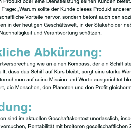
n Produkt oder eine Dienstleistung seinen Kunden bietet.
 Frage: „Warum sollte der Kunde dieses Produkt anderen
tschaftliche Vorteile hervor, sondern betont auch den soz
en in der heutigen Geschäftswelt, in der Stakeholder ne
h Nachhaltigkeit und Verantwortung schätzen.
liche Abkürzung:
tversprechung wie an einen Kompass, der ein Schiff steu
lt, dass das Schiff auf Kurs bleibt, sorgt eine starke W
nternehmen auf seine Mission und Werte ausgerichtet blei
t, die Menschen, den Planeten und den Profit gleicher
dung:
n sind im aktuellen Geschäftskontext unerlässlich, insb
ersuchen, Rentabilität mit breiteren gesellschaftlichen 