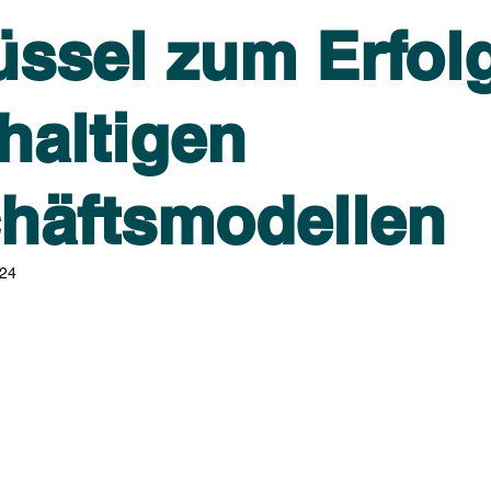
üssel zum Erfolg
haltigen
häftsmodellen
024