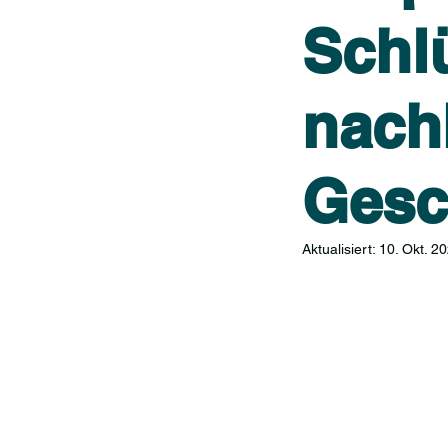
Schl
nach
Gesc
Aktualisiert:
10. Okt. 2