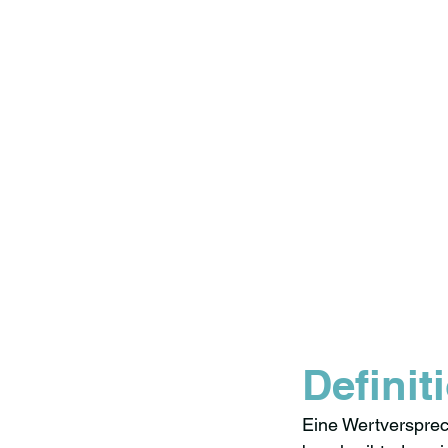
Definit
Eine Wertversprec