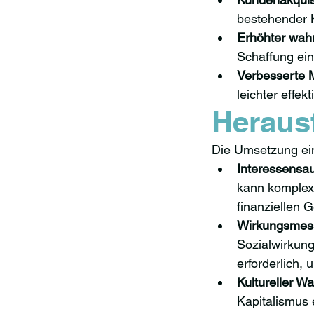
bestehender 
Erhöhter wa
Schaffung ein
Verbesserte 
leichter effe
Heraus
Die Umsetzung ei
Interessensau
kann komplex 
finanziellen 
Wirkungsmes
Sozialwirkung
erforderlich, 
Kultureller Wa
Kapitalismus 