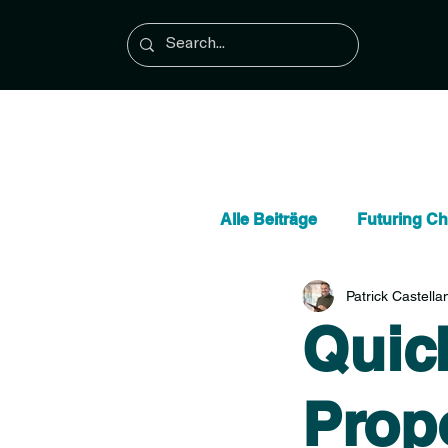
Alle Beiträge
Futuring C
Patrick Castellan
Kommunikation & Verhal
Quick
Künstliche Intelligenz (KI
Propo