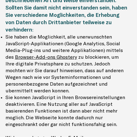
beschriebenen Art und Weise einverstanden.
Sollten Sie damit nicht einverstanden sein, haben
Sie verschiedene Möglichkeiten, die Erhebung
von Daten durch Drittanbieter teilweise zu
verhindern:
Sie haben die Möglichkeit, alle unerwünschten
JavaScript-Applikationen (Google Analytics, Social
Media-Plug-ins und weitere Applikationen) mittels
des
Browser-Add-ons Ghostery
zu blockieren, um
Ihre digitale Privatsphäre zu schützen. Jedoch
möchten wir Sie darauf hinweisen, dass auf anderen
Wegen nach wie vor Systeminformationen und
personenbezogene Daten aufgezeichnet und
übermittelt werden können.
Sie können JavaScript in Ihren Browsereinstellungen
deaktivieren. Eine Nutzung aller auf JavaScript
basierenden Funktionen ist dann aber nicht mehr
möglich. Die Webseite könnte dadurch nur
eingeschränkt oder gar nicht funktionsfähig sein.