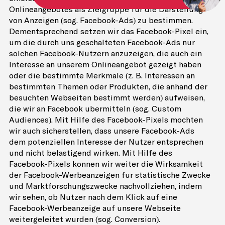
Onlineangebotes als Zielgruppe für die Darstellung
von Anzeigen (sog. Facebook-Ads) zu bestimmen.
Dementsprechend setzen wir das Facebook-Pixel ein,
um die durch uns geschalteten Facebook-Ads nur
solchen Facebook-Nutzern anzuzeigen, die auch ein
Interesse an unserem Onlineangebot gezeigt haben
oder die bestimmte Merkmale (z. B. Interessen an
bestimmten Themen oder Produkten, die anhand der
besuchten Webseiten bestimmt werden) aufweisen,
die wir an Facebook übermitteln (sog. Custom
Audiences). Mit Hilfe des Facebook-Pixels möchten
wir auch sicherstellen, dass unsere Facebook-Ads
dem potenziellen Interesse der Nutzer entsprechen
und nicht belästigend wirken. Mit Hilfe des
Facebook-Pixels können wir weiter die Wirksamkeit
der Facebook-Werbeanzeigen für statistische Zwecke
und Marktforschungszwecke nachvollziehen, indem
wir sehen, ob Nutzer nach dem Klick auf eine
Facebook-Werbeanzeige auf unsere Webseite
weitergeleitet wurden (sog. Conversion).