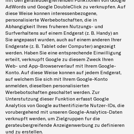
mit den geräteübergreifenden Funktionen von Google
AdWords und Google DoubleClick zu verknüpfen. Auf
diese Weise können interessenbezogene,
personalisierte Werbebotschaften, die in
Abhängigkeit Ihres früheren Nutzungs- und
Surfverhaltens auf einem Endgerät (z. B. Handy) an
Sie angepasst wurden, auch auf einem anderen Ihrer
Endgeräte (z. B. Tablet oder Computer) angezeigt
werden. Haben Sie eine entsprechende Einwilligung
erteilt, verknüpft Google zu diesem Zweck Ihren
Web- und App-Browserverlauf mit Ihrem Google-
Konto. Auf diese Weise können auf jedem Endgerät,
auf welchem Sie sich mit Ihrem Google-Konto
anmelden, dieselben personalisierten
Werbebotschaften geschaltet werden. Zur
Unterstützung dieser Funktion erfasst Google
Analytics von Google authentifizierte Nutzer-IDs, die
vorübergehend mit unseren Google-Analytics-Daten
verknüpft werden, um Zielgruppen für die
geräteübergreifende Anzeigenwerbung zu definieren
und zu erstellen.