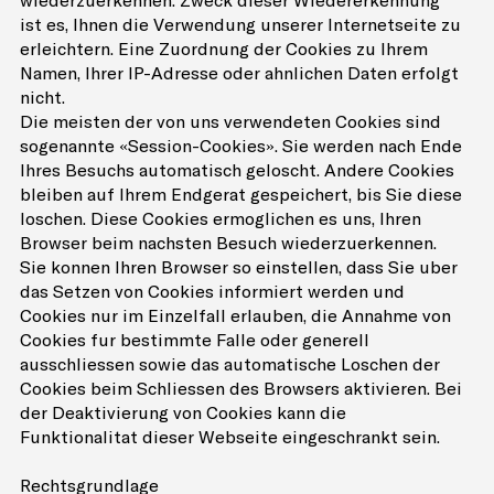
wiederzuerkennen. Zweck dieser Wiedererkennung
ist es, Ihnen die Verwendung unserer Internetseite zu
erleichtern. Eine Zuordnung der Cookies zu Ihrem
Namen, Ihrer IP-Adresse oder ähnlichen Daten erfolgt
nicht.
Die meisten der von uns verwendeten Cookies sind
sogenannte «Session-Cookies». Sie werden nach Ende
Ihres Besuchs automatisch gelöscht. Andere Cookies
bleiben auf Ihrem Endgerät gespeichert, bis Sie diese
löschen. Diese Cookies ermöglichen es uns, Ihren
Browser beim nächsten Besuch wiederzuerkennen.
Sie können Ihren Browser so einstellen, dass Sie über
das Setzen von Cookies informiert werden und
Cookies nur im Einzelfall erlauben, die Annahme von
Cookies für bestimmte Fälle oder generell
ausschliessen sowie das automatische Löschen der
Cookies beim Schliessen des Browsers aktivieren. Bei
der Deaktivierung von Cookies kann die
Funktionalität dieser Webseite eingeschränkt sein.
Rechtsgrundlage