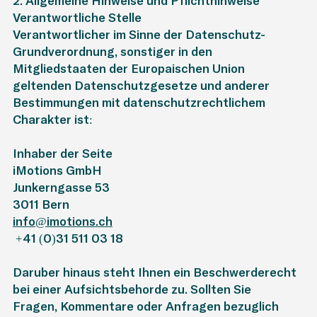
2. Allgemeine Hinweise und Pflichthinweise
Verantwortliche Stelle
Verantwortlicher im Sinne der Datenschutz-
Grundverordnung, sonstiger in den
Mitgliedstaaten der Europäischen Union
geltenden Datenschutzgesetze und anderer
Bestimmungen mit datenschutzrechtlichem
Charakter ist:
Inhaber der Seite
iMotions GmbH
Junkerngasse 53
3011 Bern
info@imotions.ch
+41 (0)31 511 03 18
Darüber hinaus steht Ihnen ein Beschwerderecht
bei einer Aufsichtsbehörde zu. Sollten Sie
Fragen, Kommentare oder Anfragen bezüglich