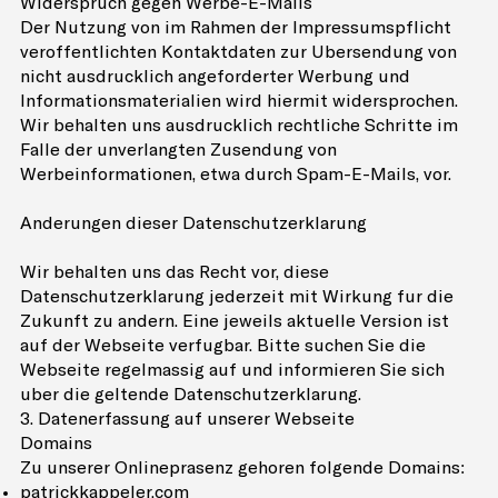
Widerspruch gegen Werbe-E-Mails
Der Nutzung von im Rahmen der Impressumspflicht
veröffentlichten Kontaktdaten zur Übersendung von
nicht ausdrücklich angeforderter Werbung und
Informationsmaterialien wird hiermit widersprochen.
Wir behalten uns ausdrücklich rechtliche Schritte im
Falle der unverlangten Zusendung von
Werbeinformationen, etwa durch Spam-E-Mails, vor.
Änderungen dieser Datenschutzerklärung
Wir behalten uns das Recht vor, diese
Datenschutzerklärung jederzeit mit Wirkung für die
Zukunft zu ändern. Eine jeweils aktuelle Version ist
auf der Webseite verfügbar. Bitte suchen Sie die
Webseite regelmässig auf und informieren Sie sich
über die geltende Datenschutzerklärung.
3. Datenerfassung auf unserer Webseite
Domains
Zu unserer Onlinepräsenz gehören folgende Domains:
patrickkappeler.com