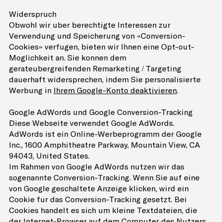
Widerspruch
Obwohl wir über berechtigte Interessen zur
Verwendung und Speicherung von «Conversion-
Cookies» verfügen, bieten wir Ihnen eine Opt-out-
Möglichkeit an. Sie können dem
geräteübergreifenden Remarketing / Targeting
dauerhaft widersprechen, indem Sie personalisierte
Werbung in
Ihrem Google-Konto deaktivieren
.
Google AdWords und Google Conversion-Tracking
Diese Webseite verwendet Google AdWords.
AdWords ist ein Online-Werbeprogramm der Google
Inc., 1600 Amphitheatre Parkway, Mountain View, CA
94043, United States.
Im Rahmen von Google AdWords nutzen wir das
sogenannte Conversion-Tracking. Wenn Sie auf eine
von Google geschaltete Anzeige klicken, wird ein
Cookie für das Conversion-Tracking gesetzt. Bei
Cookies handelt es sich um kleine Textdateien, die
der Internet-Browser auf dem Computer des Nutzers